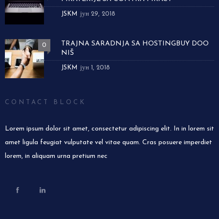
JSKM
јун 29, 2018
TRAJNA SARADNJA SA HOSTINGBUY DOO
0
NIŠ
JSKM
јун 1, 2018
CONTACT BLOCK
Lorem ipsum dolor sit amet, consectetur adipiscing elit. In in lorem sit
amet ligula feugiat vulputate vel vitae quam. Cras posuere imperdiet
lorem, in aliquam urna pretium nec