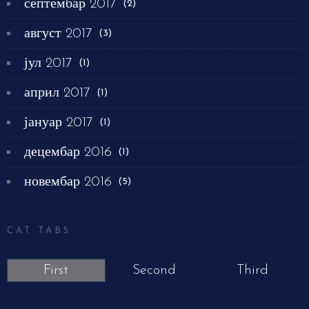
септембар 2017
(2)
август 2017
(3)
јул 2017
(1)
април 2017
(1)
јануар 2017
(1)
децембар 2016
(1)
новембар 2016
(5)
CAT TABS
First
Second
Third