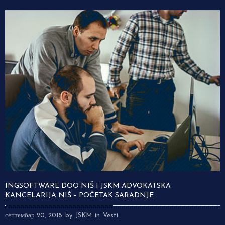
INGSOFTWARE DOO NIŠ I JSKM ADVOKATSKA
KANCELARIJA NIŠ – POČETAK SARADNJE
септембар 20, 2018
by
JSKM
in
Vesti