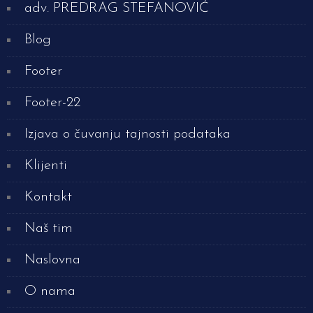
adv. PREDRAG STEFANOVIĆ
Blog
Footer
Footer-22
Izjava o čuvanju tajnosti podataka
Klijenti
Kontakt
Naš tim
Naslovna
O nama