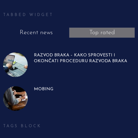
TABBED WIDGET
Recent news
Top rated
RAZVOD BRAKA – KAKO SPROVESTI I
OKONČATI PROCEDURU RAZVODA BRAKA
MOBING
TAGS BLOCK