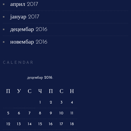
април 2017
јануар 2017
децембар 2016
новембар 2016
CALENDAR
децембар 2016.
П
У
С
Ч
П
С
Н
1
2
3
4
5
6
7
8
9
10
11
12
13
14
15
16
17
18