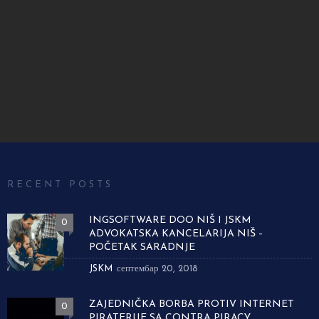
RECENT POSTS
INGSOFTWARE DOO NIŠ I JSKM
0
ADVOKATSKA KANCELARIJA NIŠ –
POČETAK SARADNJE
JSKM
септембар 20, 2018
ZAJEDNIČKA BORBA PROTIV INTERNET
0
PIRATERIJE SA CONTRA PIRACY