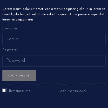
Lorem ipsum dolor sit amet, consectetur adipiscing elit. In in lorem sit
amet ligula feugiat vulputate vel vitae quam. Cras posuere imperdiet
lorem, in aliquam urn
Username
Password
LOGIN ON SITE
Lost password
Remember Me