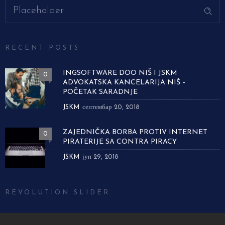
RECENT POSTS
INGSOFTWARE DOO NIŠ I JSKM
0
ADVOKATSKA KANCELARIJA NIŠ –
POČETAK SARADNJE
JSKM
септембар 20, 2018
ZAJEDNIČKA BORBA PROTIV INTERNET
0
PIRATERIJE SA CONTRA PIRACY
JSKM
јун 29, 2018
REVOLUTION SLIDER