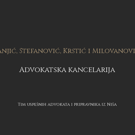
anjić, Stefanović, Krstić i Milovanov
Advokatska kancelarija
Tim uspešnih advokata i pripravnika iz Niša