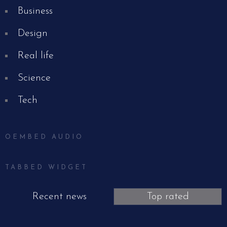
Business
Design
Real life
Science
Tech
OEMBED AUDIO
TABBED WIDGET
Recent news
Top rated